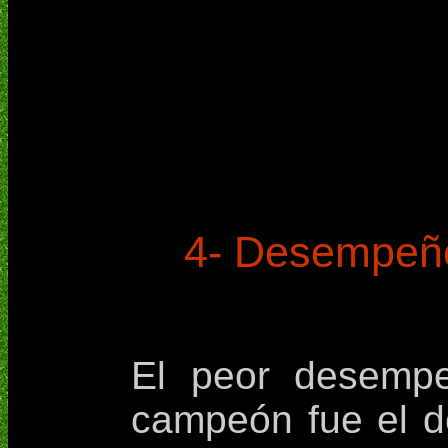
4- Desempeño
El peor desemp
campeón fue el de