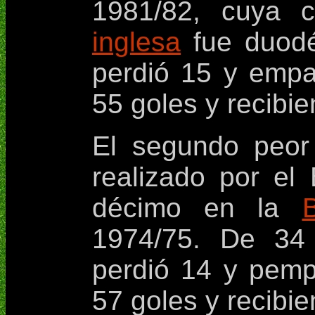
1981/82, cuya c
inglesa
fue duodé
perdió 15 y empa
55 goles y recibi
El segundo peor
realizado por e
décimo en la
1974/75. De 34 
perdió 14 y pemp
57 goles y recibi