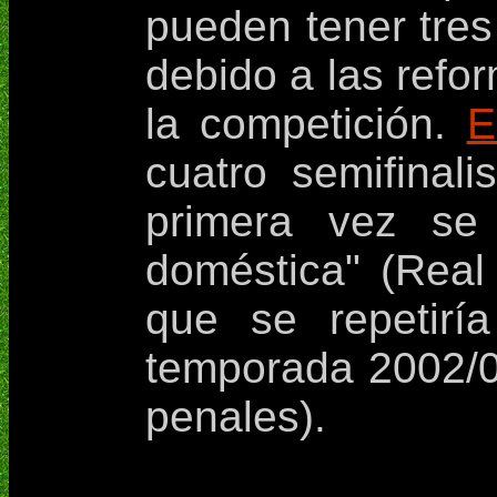
pueden tener tres
debido a las refo
la competición.
E
cuatro semifinal
primera vez se
doméstica" (Real
que se repetiría
temporada 2002/03
penales).