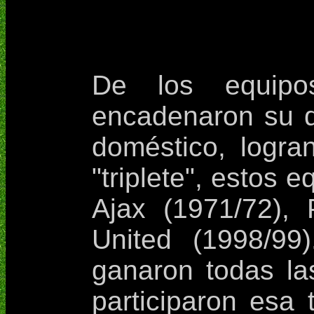
De los equipo
encadenaron su d
doméstico, logran
"triplete", estos 
Ajax (1971/72),
United (1998/99
ganaron todas la
participaron esa 