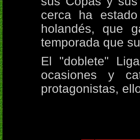
sus Copas y sus
cerca ha estado
holandés, que g
temporada que su
El "doblete" Li
ocasiones y ca
protagonistas, ell