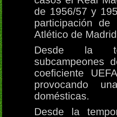
de 1956/57 y 195
participación de
Atlético de Madri
Desde la te
subcampeones d
coeficiente UEF
provocando un
domésticas.
Desde la tempo