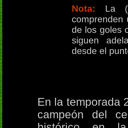
Nota:
La (a
comprenden 
de los goles 
siguen adela
desde el punt
En la temporada 2
campeón del ce
histórico en 