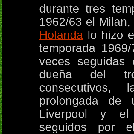
durante tres tem
1962/63 el Milan,
Holanda
lo hizo e
temporada 1969/7
veces seguidas 
dueña del tr
consecutivos,
prolongada de u
Liverpool y el
seguidos por e