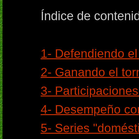
Índice de conteni
1- Defendiendo el
2- Ganando el tor
3- Participacione
4- Desempeño con
5- Series "domést