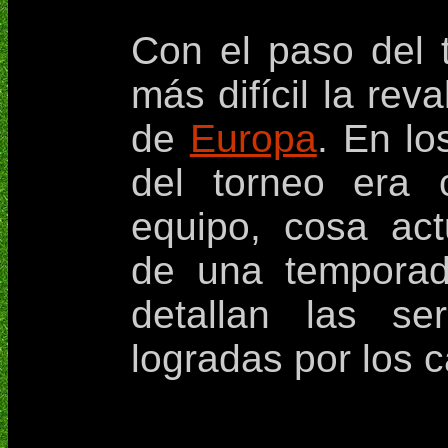
Con el paso del 
más difícil la rev
de
Europa
. En lo
del torneo era
equipo, cosa act
de una temporad
detallan las se
logradas por los