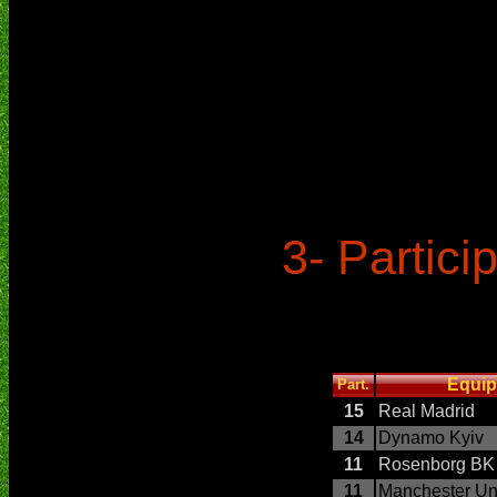
3- Partic
Equi
Part.
15
Real Madrid
14
Dynamo Kyiv
11
Rosenborg BK
11
Manchester Un