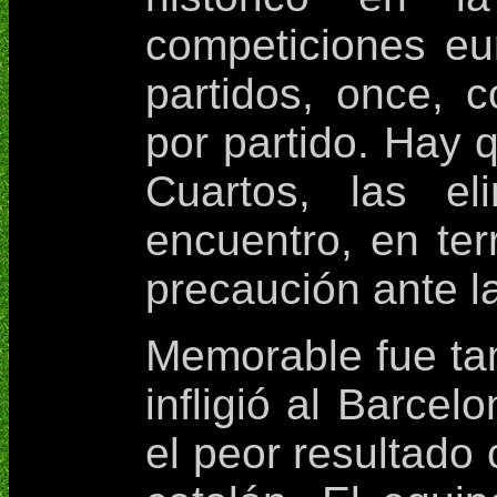
competiciones eu
partidos, once, 
por partido. Hay 
Cuartos, las el
encuentro, en te
precaución ante 
Memorable fue tam
infligió al Barce
el peor resultado 