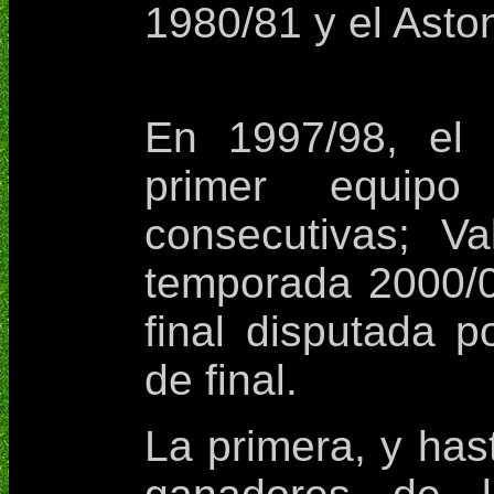
1980/81 y el Aston
En 1997/98, el 
primer equip
consecutivas; V
temporada 2000/0
final disputada p
de final.
La primera, y has