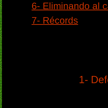
6- Eliminando al
7- Récords
1- Def