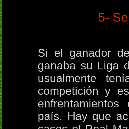
5- Se
Si el ganador d
ganaba su Liga d
usualmente tení
competición y es
enfrentamientos
país. Hay que ac
casos el Real Ma