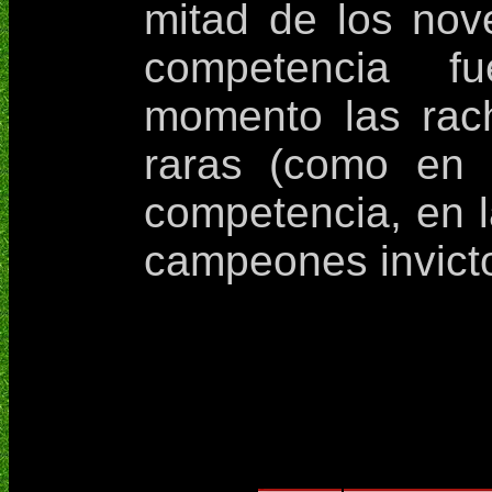
mitad de los nov
competencia 
momento las rach
raras (como en 
competencia, en 
campeones invicto