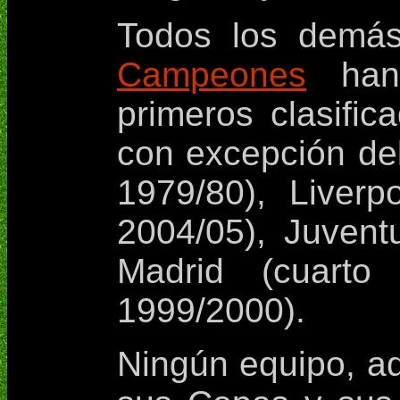
Todos los demá
Campeones
han 
primeros clasific
con excepción del
1979/80), Liver
2004/05), Juvent
Madrid (cuart
1999/2000).
Ningún equipo, a