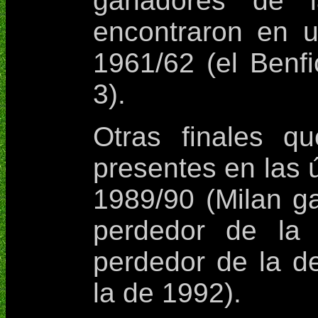
ganadores de l
encontraron en u
1961/62 (el Benfi
3).
Otras finales q
presentes en las ú
1989/90 (Milan g
perdedor de la
perdedor de la d
la de 1992).