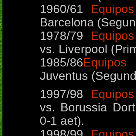
1960/61
Equipos
Barcelona (Segund
1978/79
Equipos
vs. Liverpool (Pri
1985/86
Equipos i
Juventus (Segunda
1997/98
Equipos
vs. Borussia Dort
0-1 aet).
1998/99
Equipos